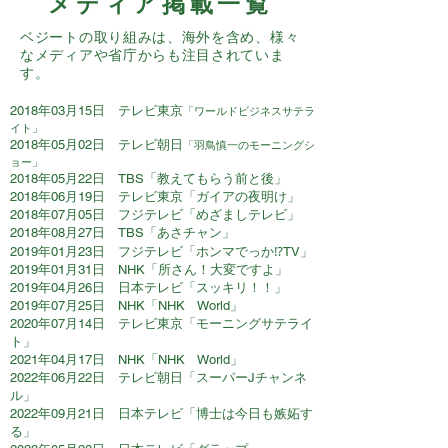
メディア掲載一覧
ベジートの取り組みは、海外を含め、様々
なメディアや省庁からも注目されていま
す。
​2018年03月15日 テレビ東京
「ワールドビジネスサテラ
イト」
2018年05月02日 テレビ朝日
「羽鳥慎一のモーニングシ
ョー」
2018年05月22日 TBS「教えてもらう前と後」
2018年06月19日 テレビ東京「ガイアの夜明け」
2018年07月05日 フジテレビ「めざましテレビ」
2018年08月27日 TBS「あさチャン」
2019年01月23日 フジテレビ「ホンマでっか⁉TV」
2019年01月31日 NHK「所さん！大変ですよ」
2019年04月26日 日本テレビ「スッキリ！！」
2019年07月25日 NHK「NHK World」
2020年07月14日 テレビ東京「モーニングサテライ
ト」
2021年04月17日 NHK「NHK World」
2022年06月22日
テレビ朝日「スーパーJチャンネ
ル」
2022年09月21日 日本テレビ「博士は今日も嫉妬す
る」