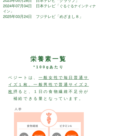
2023年05月28日 日本テレビ「グラップ」
2024年07月04日 日本テレビ「
ぐるぐるナインティナ
イン」
2025年03月24日 フジテレビ「めざまし８」
​栄養素一覧
*100gあたり
ベジートは、
一般女性で毎日普通サ
イズ１枚、一般男性で普通サイズ２
枚
摂ると、
１日の食物繊維不足分が
補給できる量となっています。