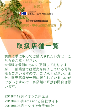
取扱店舗一覧
​実際に手に取ってご購入されたい方は、こ
ちらをご覧ください。
※情報は最新のものに更新しております
が、一部店舗では販売を終了している可能
性もございますので、ご了承ください。ま
た、販売店舗が一部に限られているものが
ございますので、各店舗に直接お問合せ願
います。
2018年12月イオン九州全店
2019年03月Amazonと自社サイト
2019年08月イタリア食品卸1社