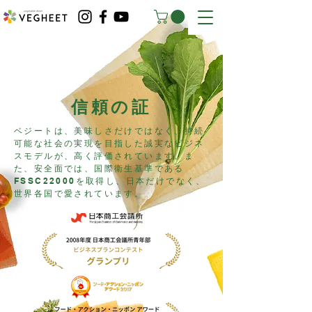
​信頼の証
ベジートは、美味しさだけではなく、持続
可能な社会の実現を目指した誠実なビジネ
スモデルが、高く評価されています。ま
た、安全面では、
国際衛生基準である
FSSC22000を取得し、
​日本だけでなく、
世界各国で愛されています。